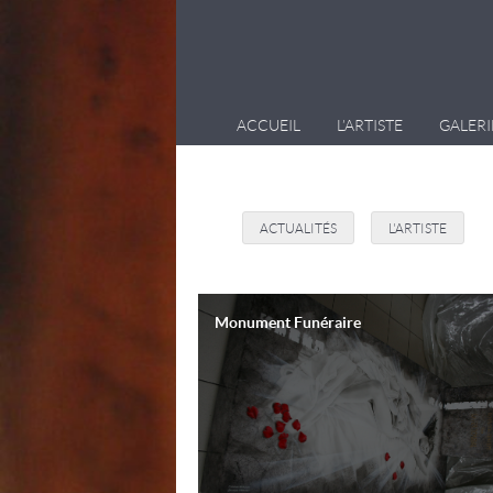
ACCUEIL
L’ARTISTE
GALERI
ACTUALITÉS
L'ARTISTE
Monument Funéraire