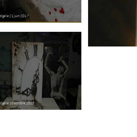
digé le 21 juin 2017
digé le 10 octobre 2015