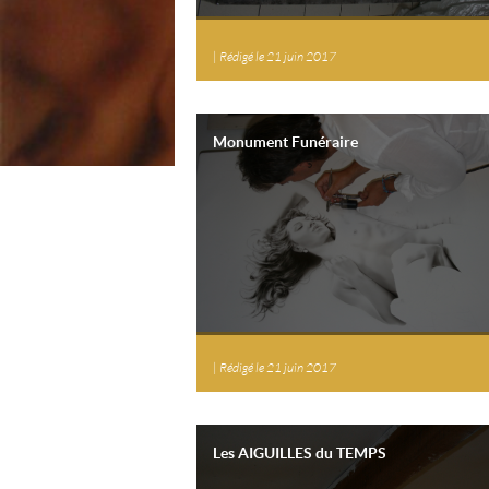
|
Rédigé le 21 juin 2017
Monument Funéraire
|
Rédigé le 21 juin 2017
Les AIGUILLES du TEMPS