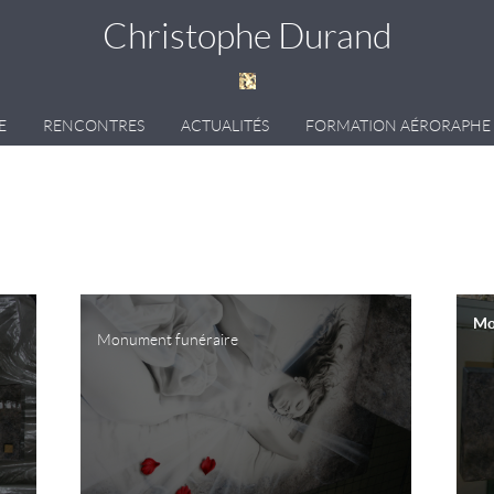
Christophe Durand
E
RENCONTRES
ACTUALITÉS
FORMATION AÉRORAPHE
Mo
Monument funéraire