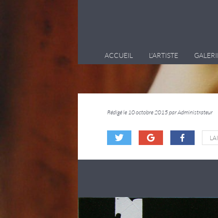
ACCUEIL
L’ARTISTE
GALERI
Rédigé le 10 octobre 2015 par Administrateur
LA