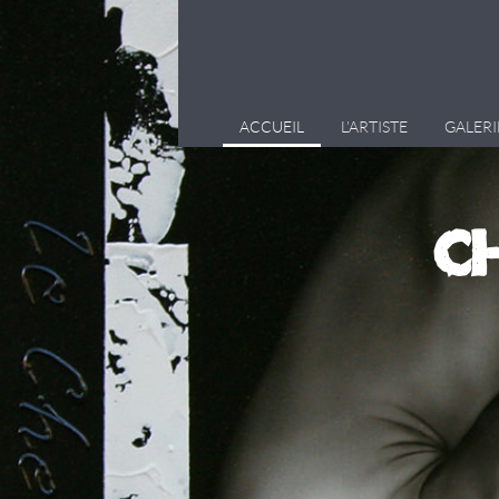
ACCUEIL
L’ARTISTE
GALERI
C