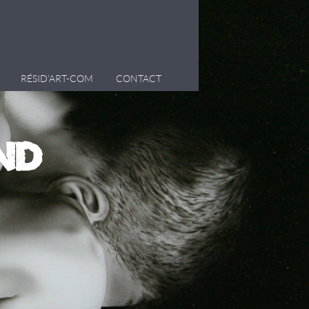
RÉSID’ART-COM
CONTACT
nd