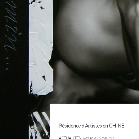
Résidence d’Artistes en CHINE
ACTUALITÉS
|
Rédigé le 16 mai 2017