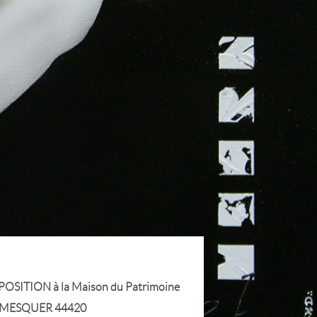
POSITION à la Maison du Patrimoine
 MESQUER 44420