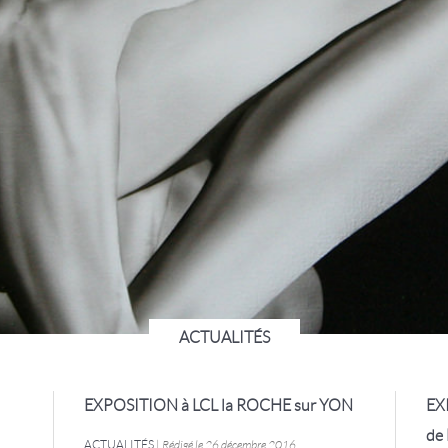
ACTUALITÉS
EXPOSITION à LCL la ROCHE sur YON
EX
de
ACTUALITÉS
|
Rédigé le 26 décembre 2016