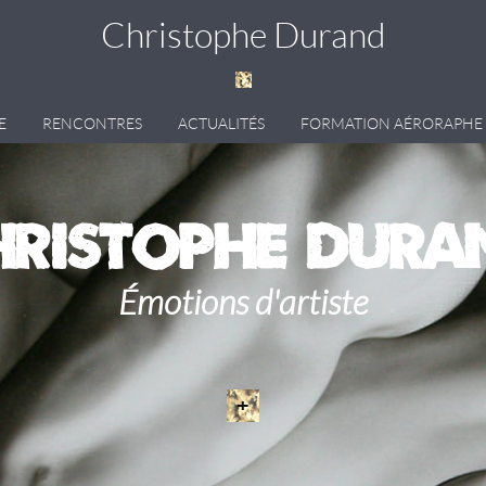
Christophe Durand
E
RENCONTRES
ACTUALITÉS
FORMATION AÉRORAPHE
hristophe Dura
Émotions d'artiste
+