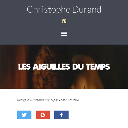
Christophe Durand
Les AIGUILLES du TEMPS
Rédigé le 10 octobre 2015 par Administrateur