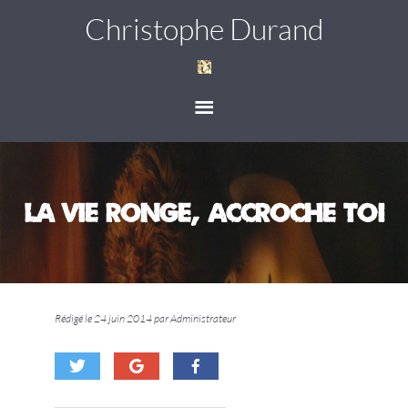
Christophe Durand
La vie ronge, accroche toi
Rédigé le 24 juin 2014 par Administrateur