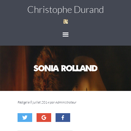
Christophe Durand
Sonia Rolland
Rédigé le 8 juillet 2014 par Administrateur