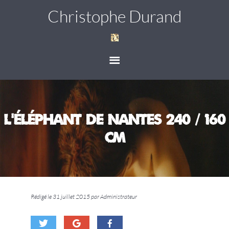
Christophe Durand
L’Éléphant de Nantes 240 / 160
cm
Rédigé le 31 juillet 2015 par Administrateur