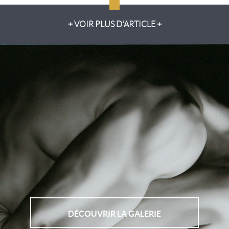
+ VOIR PLUS D'ARTICLE +
DÉCOUVRIR LA GALERIE