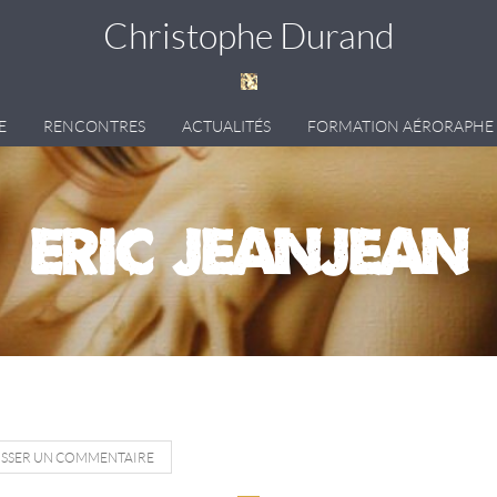
Christophe Durand
E
RENCONTRES
ACTUALITÉS
FORMATION AÉRORAPHE
Eric Jeanjean
ISSER UN COMMENTAIRE