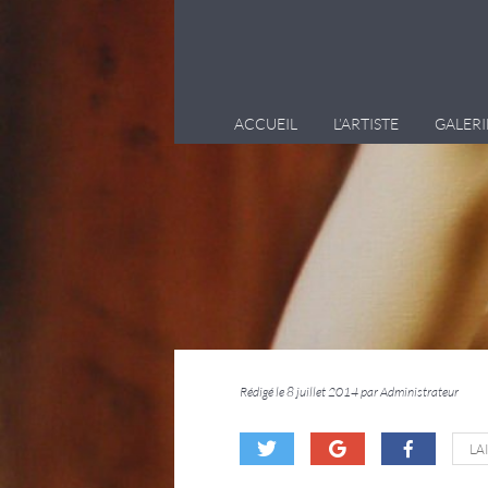
ACCUEIL
L’ARTISTE
GALERI
Rédigé le 8 juillet 2014 par Administrateur
LA