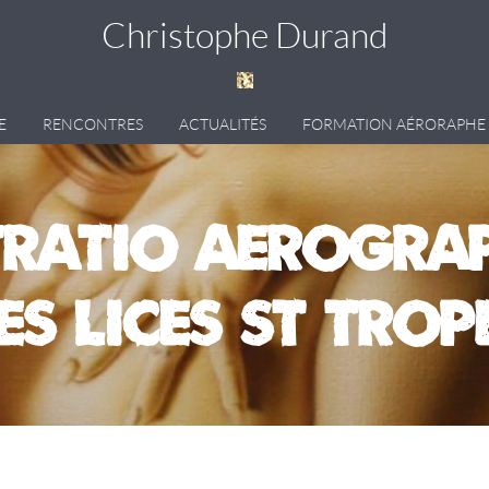
Christophe Durand
E
RENCONTRES
ACTUALITÉS
FORMATION AÉRORAPHE
RATIO AEROGRAP
es lices ST TROP