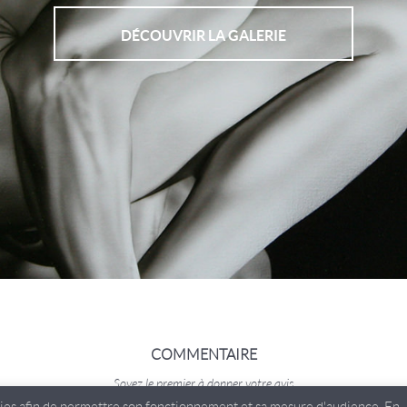
DÉCOUVRIR LA GALERIE
COMMENTAIRE
Soyez le premier à donner votre avis