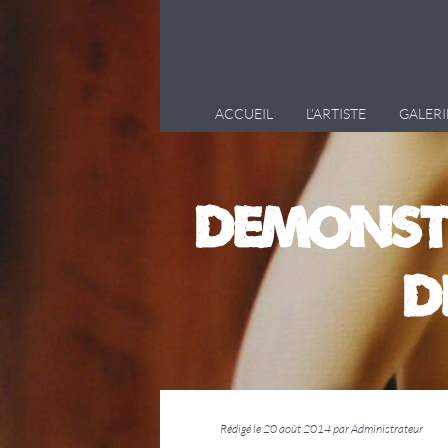
ACCUEIL
L’ARTISTE
GALERI
DEMONST
d
Rédigé le 20 août 2014 par Administrateur