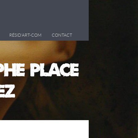
RÉSID’ART-COM
CONTACT
HE Place
EZ