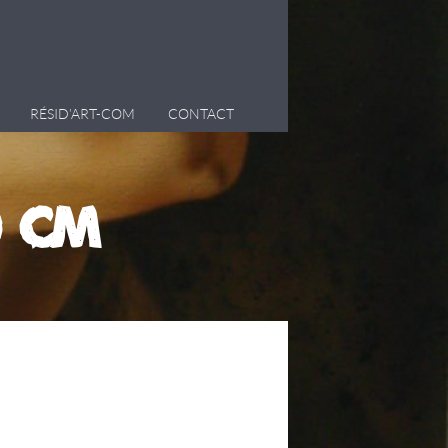
RÉSID’ART-COM
CONTACT
0 cm)