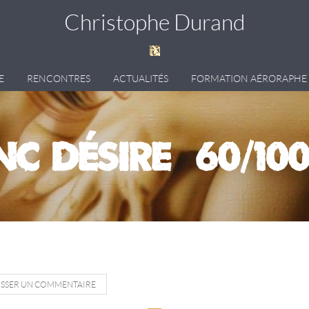
Christophe Durand
E
RENCONTRES
ACTUALITÉS
FORMATION AÉRORAPHE
C DÉSIRE (60/10
ISSER UN COMMENTAIRE