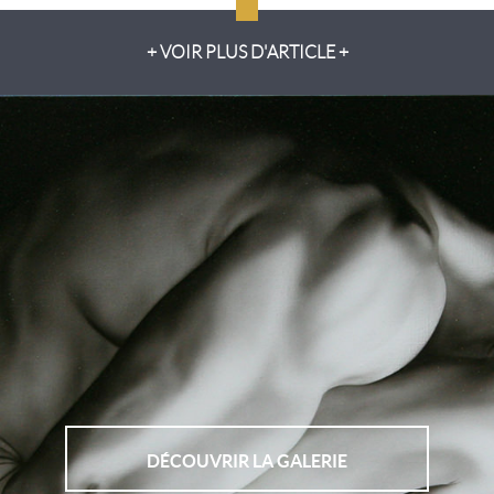
+ VOIR PLUS D'ARTICLE +
DÉCOUVRIR LA GALERIE