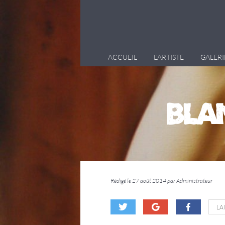
ACCUEIL
L’ARTISTE
GALERI
BLAN
Rédigé le 27 août 2014 par Administrateur
LA