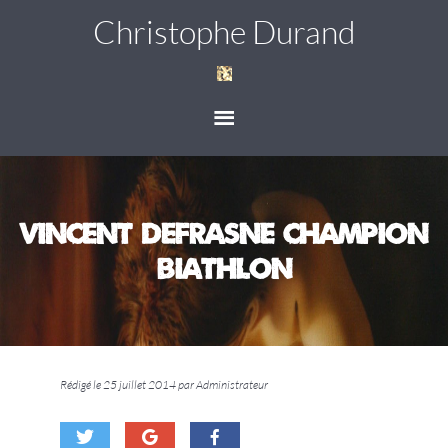
Christophe Durand
Vincent DEFRASNE Champion
BIATHLON
Rédigé le 25 juillet 2014 par Administrateur